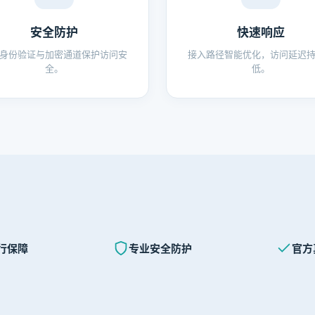
安全防护
快速响应
身份验证与加密通道保护访问安
接入路径智能优化，访问延迟
全。
低。
行保障
专业安全防护
官方