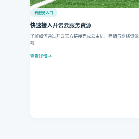
云服务入口
快速接入开云云服务资源
了解如何通过开云官方链接完成云主机、存储与网络资源
引。
查看详情
→