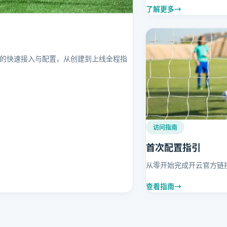
了解更多
→
的快速接入与配置，从创建到上线全程指
访问指南
首次配置指引
从零开始完成开云官方链
查看指南
→