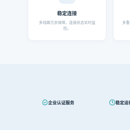
稳定连接
多线路冗余保障，连接状态实时监
多重
控。
企业认证服务
稳定运